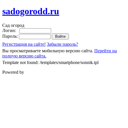
sadogorodd.ru
Сад огород
Логин:
Пароль:
Регистрация на сайте!
Забыли пароль?
Вы просматриваете мобильную версию сайта.
Перейти на
полную версию сайта.
Template not found: /templates/smartphone/sonnik.tpl
Powered by