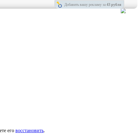
Добавить вашу рекламу за
43 рубля
ете его
восстановить
.