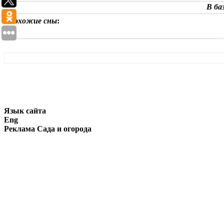
В ба
Похожие сны
:
Язык сайта
Eng
Реклама Сада и огорода