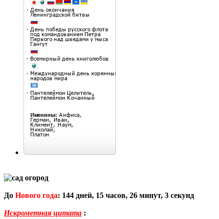
До
Нового года
:
144
дней,
15
часов,
26
минут,
2
секунд
Искрометная цитата
: