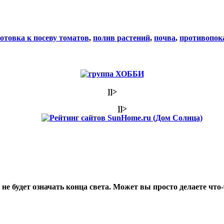
отовка к посеву томатов
,
полив растений
,
почва
,
противопок
]]>
]]>
не будет означать конца света. Может вы просто делаете что-