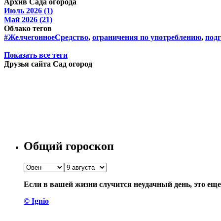
Архив Сада огорода
Июль 2026 (1)
Май 2026 (21)
Облако тегов
#ЖелчегонноеСредство
,
ограничения по употреблению
,
подг
Показать все теги
Друзья сайта Сад огород
Общий гороскоп
Если в вашей жизни случится неудачный день, это еще 
© Ignio