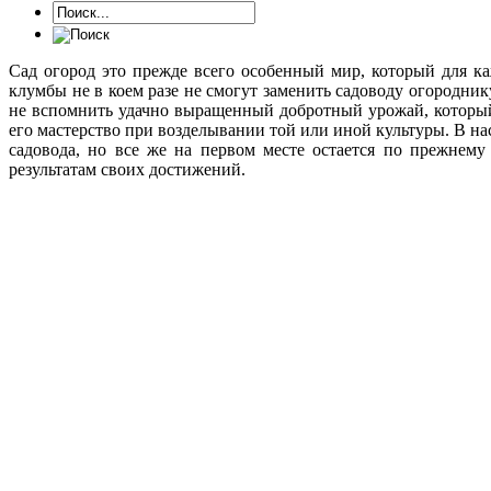
Сад огород это прежде всего особенный мир, который для к
клумбы не в коем разе не смогут заменить садоводу огородни
не вспомнить удачно выращенный добротный урожай, который
его мастерство при возделывании той или иной культуры. В на
садовода, но все же на первом месте остается по прежнему
результатам своих достижений.