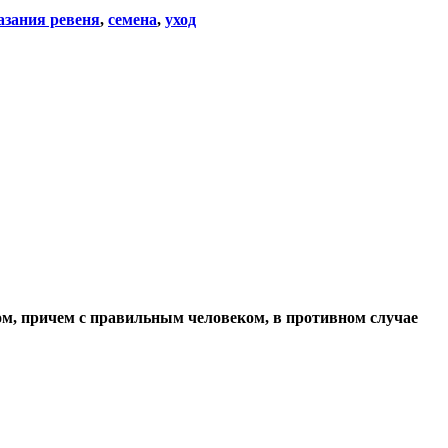
азания ревеня
,
семена
,
уход
ом, причем с правильным человеком, в противном случае