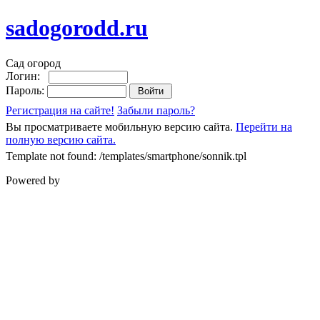
sadogorodd.ru
Сад огород
Логин:
Пароль:
Регистрация на сайте!
Забыли пароль?
Вы просматриваете мобильную версию сайта.
Перейти на
полную версию сайта.
Template not found: /templates/smartphone/sonnik.tpl
Powered by