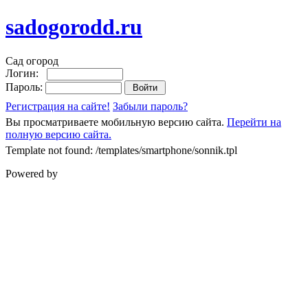
sadogorodd.ru
Сад огород
Логин:
Пароль:
Регистрация на сайте!
Забыли пароль?
Вы просматриваете мобильную версию сайта.
Перейти на
полную версию сайта.
Template not found: /templates/smartphone/sonnik.tpl
Powered by