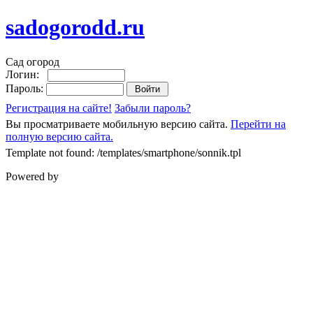
sadogorodd.ru
Сад огород
Логин:
Пароль:
Регистрация на сайте!
Забыли пароль?
Вы просматриваете мобильную версию сайта.
Перейти на
полную версию сайта.
Template not found: /templates/smartphone/sonnik.tpl
Powered by