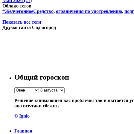
Май 2026 (21)
Облако тегов
#ЖелчегонноеСредство
,
ограничения по употреблению
,
подг
Показать все теги
Друзья сайта Сад огород
Общий гороскоп
Решение занимающей вас проблемы так и пытается уск
оно все-таки сбежит.
© Ignio
Главная