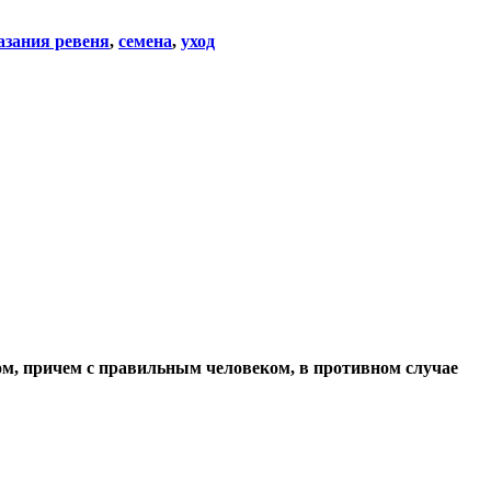
азания ревеня
,
семена
,
уход
ом, причем с правильным человеком, в противном случае