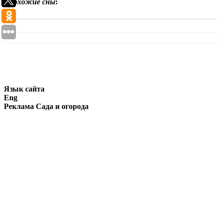
Похожие сны
:
Язык сайта
Eng
Реклама Сада и огорода