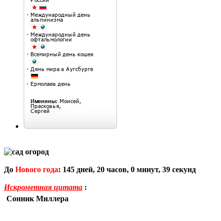
До
Нового года
:
145
дней,
20
часов,
0
минут,
38
секунд
Искрометная цитата
:
Сонник Миллера