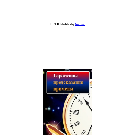
©
2010 Modules by
Necrom