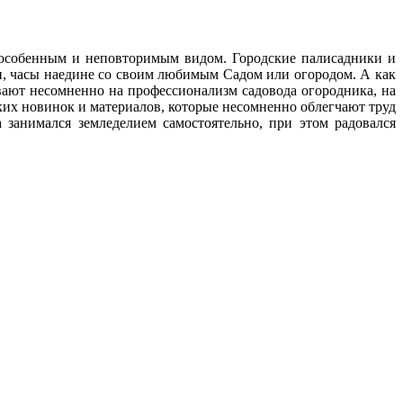
с особенным и неповторимым видом. Городские палисадники и
ни, часы наедине со своим любимым Cадом или огородом. А как
ают несомненно на профессионализм садовода огородника, на
ских новинок и материалов, которые несомненно облегчают труд
 занимался земледелием самостоятельно, при этом радовался