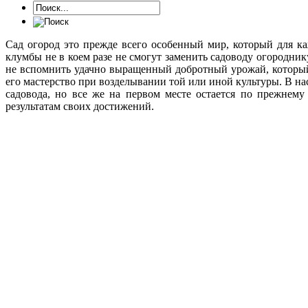
Сад огород это прежде всего особенный мир, который для к
клумбы не в коем разе не смогут заменить садоводу огородни
не вспомнить удачно выращенный добротный урожай, который
его мастерство при возделывании той или иной культуры. В на
садовода, но все же на первом месте остается по прежнему
результатам своих достижений.