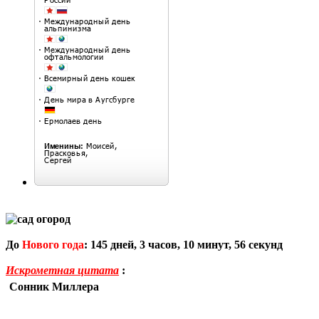
До
Нового года
:
145
дней,
3
часов,
10
минут,
55
секунд
Искрометная цитата
:
Сонник Миллера