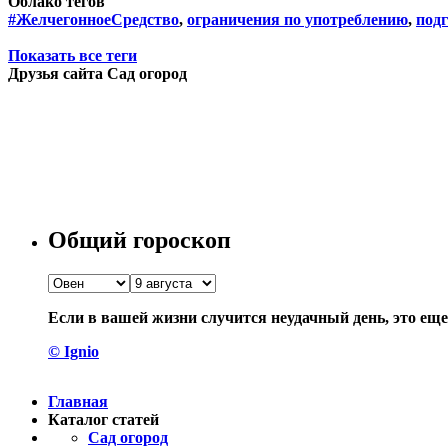
Облако тегов
#ЖелчегонноеСредство
,
ограничения по употреблению
,
подг
Показать все теги
Друзья сайта Сад огород
Общий гороскоп
Если в вашей жизни случится неудачный день, это еще 
© Ignio
Главная
Каталог статей
Сад огород