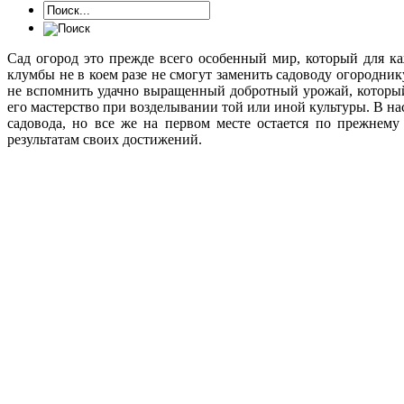
Сад огород это прежде всего особенный мир, который для к
клумбы не в коем разе не смогут заменить садоводу огородни
не вспомнить удачно выращенный добротный урожай, который
его мастерство при возделывании той или иной культуры. В на
садовода, но все же на первом месте остается по прежнему
результатам своих достижений.