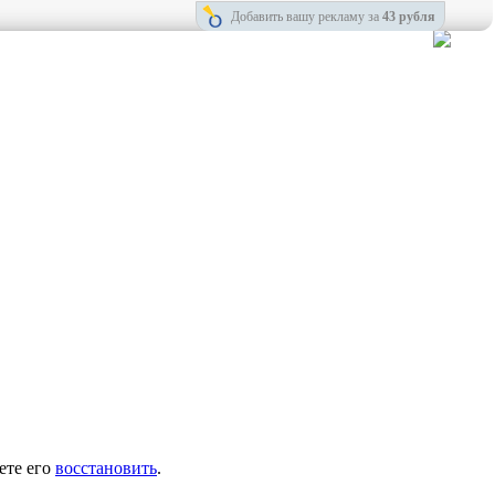
Добавить вашу рекламу за
43 рубля
ете его
восстановить
.