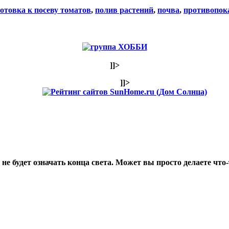
отовка к посеву томатов
,
полив растений
,
почва
,
противопок
]]>
]]>
не будет означать конца света. Может вы просто делаете что-