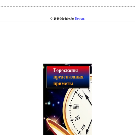
©
2010 Modules by
Necrom