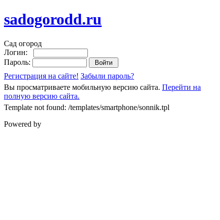
sadogorodd.ru
Сад огород
Логин:
Пароль:
Регистрация на сайте!
Забыли пароль?
Вы просматриваете мобильную версию сайта.
Перейти на
полную версию сайта.
Template not found: /templates/smartphone/sonnik.tpl
Powered by