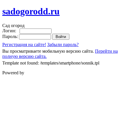
sadogorodd.ru
Сад огород
Логин:
Пароль:
Регистрация на сайте!
Забыли пароль?
Вы просматриваете мобильную версию сайта.
Перейти на
полную версию сайта.
Template not found: /templates/smartphone/sonnik.tpl
Powered by