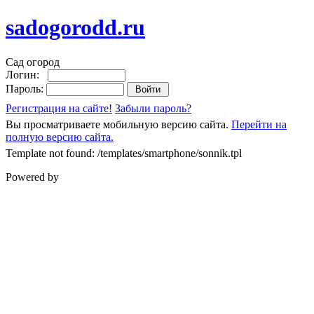
sadogorodd.ru
Сад огород
Логин:
Пароль:
Регистрация на сайте!
Забыли пароль?
Вы просматриваете мобильную версию сайта.
Перейти на
полную версию сайта.
Template not found: /templates/smartphone/sonnik.tpl
Powered by