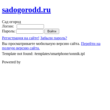
sadogorodd.ru
Сад огород
Логин:
Пароль:
Регистрация на сайте!
Забыли пароль?
Вы просматриваете мобильную версию сайта.
Перейти на
полную версию сайта.
Template not found: /templates/smartphone/sonnik.tpl
Powered by