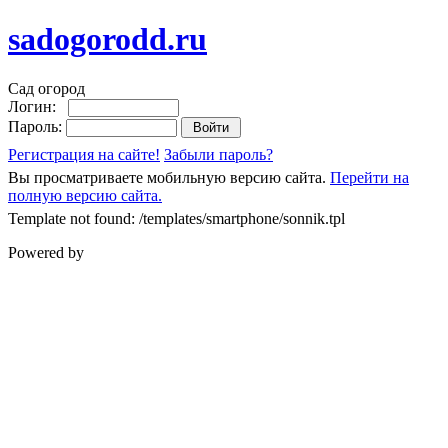
sadogorodd.ru
Сад огород
Логин:
Пароль:
Регистрация на сайте!
Забыли пароль?
Вы просматриваете мобильную версию сайта.
Перейти на
полную версию сайта.
Template not found: /templates/smartphone/sonnik.tpl
Powered by