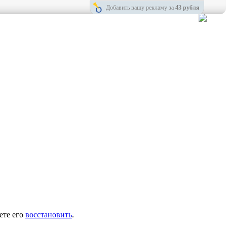
Добавить вашу рекламу за
43 рубля
ете его
восстановить
.