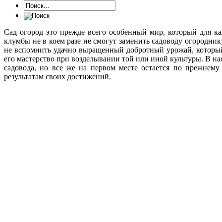
Сад огород это прежде всего особенный мир, который для к
клумбы не в коем разе не смогут заменить садоводу огородни
не вспомнить удачно выращенный добротный урожай, который
его мастерство при возделывании той или иной культуры. В на
садовода, но все же на первом месте остается по прежнему
результатам своих достижений.