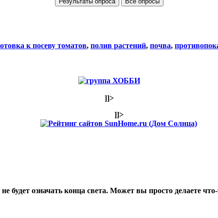
Все опросы
отовка к посеву томатов
,
полив растений
,
почва
,
противопок
]]>
]]>
не будет означать конца света. Может вы просто делаете что-