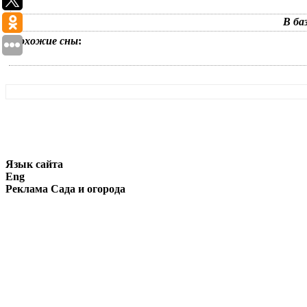
В ба
Похожие сны
:
Язык сайта
Eng
Реклама Сада и огорода