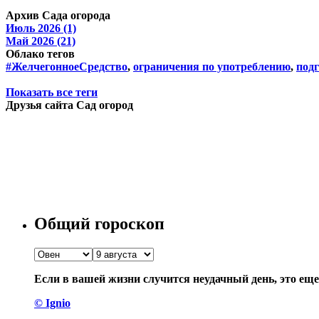
Архив Сада огорода
Июль 2026 (1)
Май 2026 (21)
Облако тегов
#ЖелчегонноеСредство
,
ограничения по употреблению
,
подг
Показать все теги
Друзья сайта Сад огород
Общий гороскоп
Если в вашей жизни случится неудачный день, это еще 
© Ignio