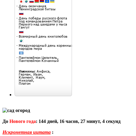
До
Нового года
:
144
дней,
16
часов,
27
минут,
3
секунд
Искрометная цитата
: