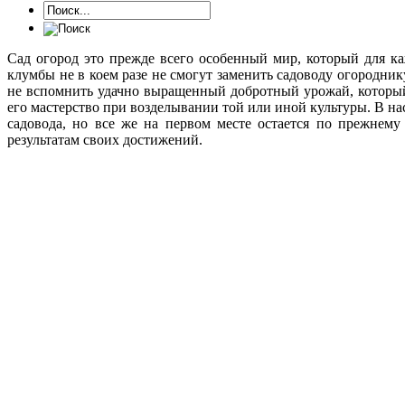
Сад огород это прежде всего особенный мир, который для к
клумбы не в коем разе не смогут заменить садоводу огородни
не вспомнить удачно выращенный добротный урожай, который
его мастерство при возделывании той или иной культуры. В на
садовода, но все же на первом месте остается по прежнему
результатам своих достижений.