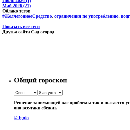
Июль 2026 (1)
Май 2026 (21)
Облако тегов
#ЖелчегонноеСредство
,
ограничения по употреблению
,
подг
Показать все теги
Друзья сайта Сад огород
Общий гороскоп
Решение занимающей вас проблемы так и пытается уск
оно все-таки сбежит.
© Ignio