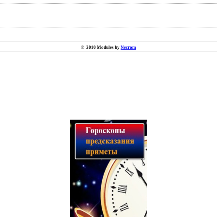
©
2010 Modules by
Necrom