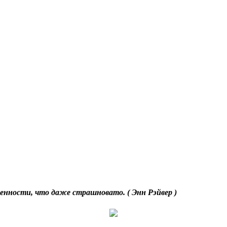
венности, что даже страшновато. ( Энн Рэйвер )