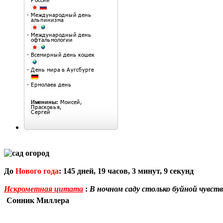
До
Нового года
:
145
дней,
19
часов,
3
минут,
8
секунд
Искрометная цитата
:
В ночном саду столько буйной чувст
Сонник Миллера