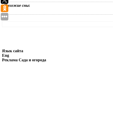
Похожие сны
:
Язык сайта
Eng
Реклама Сада и огорода