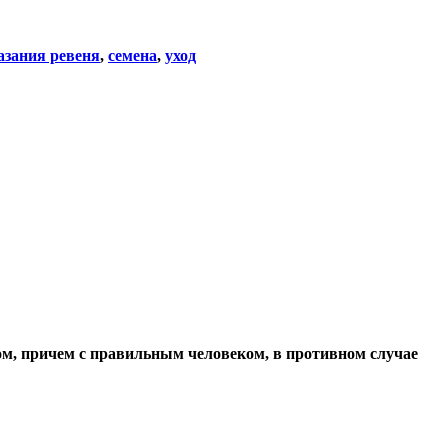
азания ревеня
,
семена
,
уход
ом, причем с правильным человеком, в противном случае