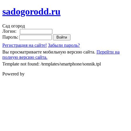
sadogorodd.ru
Сад огород
Логин:
Пароль:
Регистрация на сайте!
Забыли пароль?
Вы просматриваете мобильную версию сайта.
Перейти на
полную версию сайта.
Template not found: /templates/smartphone/sonnik.tpl
Powered by