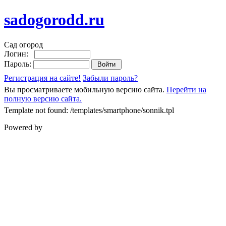
sadogorodd.ru
Сад огород
Логин:
Пароль:
Регистрация на сайте!
Забыли пароль?
Вы просматриваете мобильную версию сайта.
Перейти на
полную версию сайта.
Template not found: /templates/smartphone/sonnik.tpl
Powered by