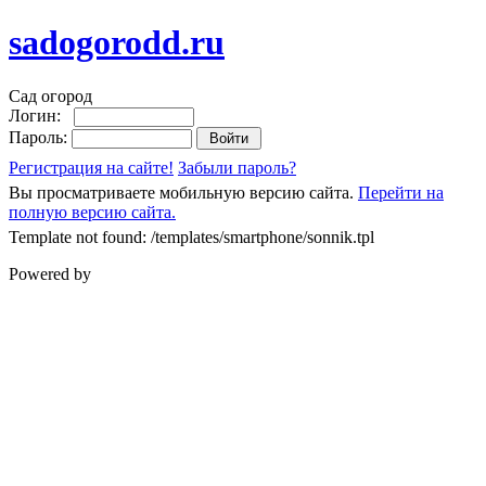
sadogorodd.ru
Сад огород
Логин:
Пароль:
Регистрация на сайте!
Забыли пароль?
Вы просматриваете мобильную версию сайта.
Перейти на
полную версию сайта.
Template not found: /templates/smartphone/sonnik.tpl
Powered by