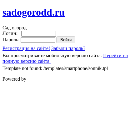
sadogorodd.ru
Сад огород
Логин:
Пароль:
Регистрация на сайте!
Забыли пароль?
Вы просматриваете мобильную версию сайта.
Перейти на
полную версию сайта.
Template not found: /templates/smartphone/sonnik.tpl
Powered by