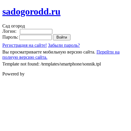
sadogorodd.ru
Сад огород
Логин:
Пароль:
Регистрация на сайте!
Забыли пароль?
Вы просматриваете мобильную версию сайта.
Перейти на
полную версию сайта.
Template not found: /templates/smartphone/sonnik.tpl
Powered by