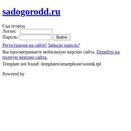
sadogorodd.ru
Сад огород
Логин:
Пароль:
Регистрация на сайте!
Забыли пароль?
Вы просматриваете мобильную версию сайта.
Перейти на
полную версию сайта.
Template not found: /templates/smartphone/sonnik.tpl
Powered by