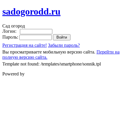
sadogorodd.ru
Сад огород
Логин:
Пароль:
Регистрация на сайте!
Забыли пароль?
Вы просматриваете мобильную версию сайта.
Перейти на
полную версию сайта.
Template not found: /templates/smartphone/sonnik.tpl
Powered by