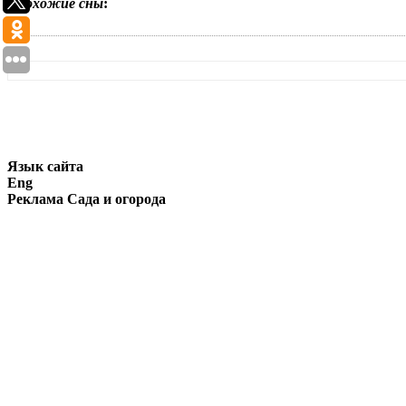
Похожие сны
:
Язык сайта
Eng
Реклама Сада и огорода