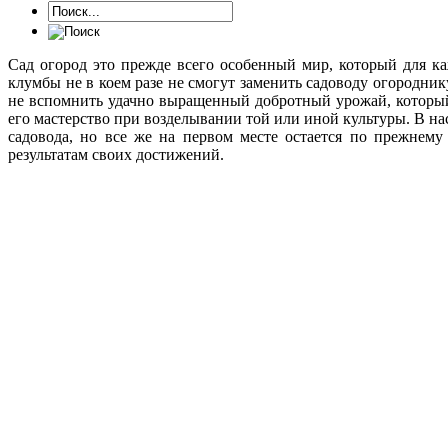
Сад огород это прежде всего особенный мир, который для к
клумбы не в коем разе не смогут заменить садоводу огородни
не вспомнить удачно выращенный добротный урожай, который
его мастерство при возделывании той или иной культуры. В на
садовода, но все же на первом месте остается по прежнему
результатам своих достижений.