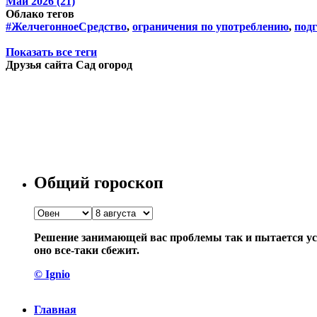
Май 2026 (21)
Облако тегов
#ЖелчегонноеСредство
,
ограничения по употреблению
,
подг
Показать все теги
Друзья сайта Сад огород
Общий гороскоп
Решение занимающей вас проблемы так и пытается уск
оно все-таки сбежит.
© Ignio
Главная