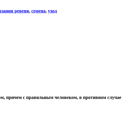
азания ревеня
,
семена
,
уход
ом, причем с правильным человеком, в противном случае