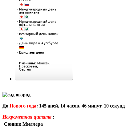
До
Нового года
:
145
дней,
14
часов,
46
минут,
9
секунд
Искрометная цитата
:
Сонник Миллера