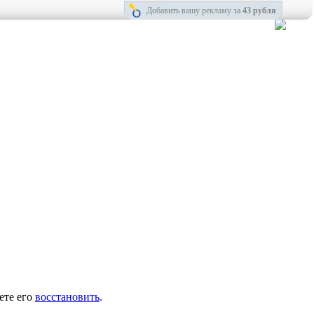
Добавить вашу рекламу за
43 рубля
ете его
восстановить
.