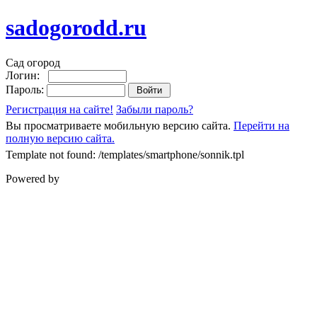
sadogorodd.ru
Сад огород
Логин:
Пароль:
Регистрация на сайте!
Забыли пароль?
Вы просматриваете мобильную версию сайта.
Перейти на
полную версию сайта.
Template not found: /templates/smartphone/sonnik.tpl
Powered by