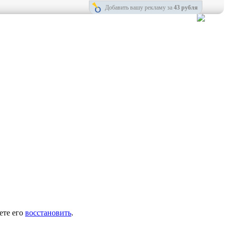
Добавить вашу рекламу за
43 рубля
ете его
восстановить
.