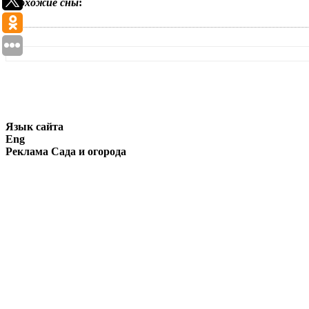
Похожие сны
:
Язык сайта
Eng
Реклама Сада и огорода