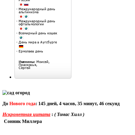
До
Нового года
:
145
дней,
4
часов,
35
минут,
46
секунд
Искрометная цитата
:
( Томас Хилл )
Сонник Миллера