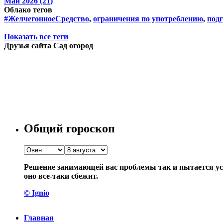
Май 2026 (21)
Облако тегов
#ЖелчегонноеСредство
,
ограничения по употреблению
,
подг
Показать все теги
Друзья сайта Сад огород
Общий гороскоп
Решение занимающей вас проблемы так и пытается уск
оно все-таки сбежит.
© Ignio
Главная