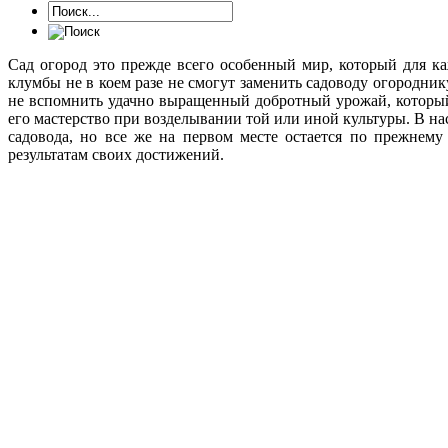
Сад огород это прежде всего особенный мир, который для к
клумбы не в коем разе не смогут заменить садоводу огородни
не вспомнить удачно выращенный добротный урожай, который
его мастерство при возделывании той или иной культуры. В на
садовода, но все же на первом месте остается по прежнему
результатам своих достижений.