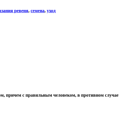
азания ревеня
,
семена
,
уход
ом, причем с правильным человеком, в противном случае