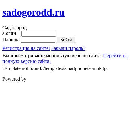
sadogorodd.ru
Сад огород
Логин:
Пароль:
Регистрация на сайте!
Забыли пароль?
Вы просматриваете мобильную версию сайта.
Перейти на
полную версию сайта.
Template not found: /templates/smartphone/sonnik.tpl
Powered by