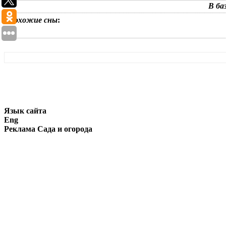
В ба
Похожие сны
:
Язык сайта
Eng
Реклама Сада и огорода