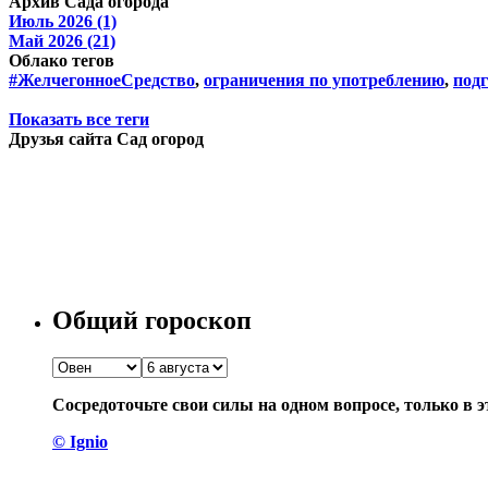
Архив Сада огорода
Июль 2026 (1)
Май 2026 (21)
Облако тегов
#ЖелчегонноеСредство
,
ограничения по употреблению
,
подг
Показать все теги
Друзья сайта Сад огород
Общий гороскоп
Сосредоточьте свои силы на одном вопросе, только в э
© Ignio