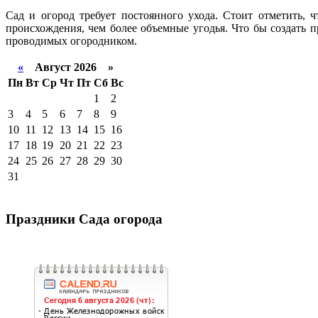
Сад и огород требует постоянного ухода. Стоит отметить, 
происхождения, чем более объемные угодья. Что бы создать 
проводимых огородником.
«
Август 2026 »
Пн
Вт
Ср
Чт
Пт
Сб
Вс
1
2
3
4
5
6
7
8
9
10
11
12
13
14
15
16
17
18
19
20
21
22
23
24
25
26
27
28
29
30
31
Праздники Сада огорода