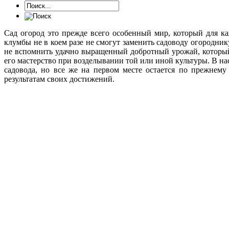
Сад огород это прежде всего особенный мир, который для к
клумбы не в коем разе не смогут заменить садоводу огородни
не вспомнить удачно выращенный добротный урожай, который
его мастерство при возделывании той или иной культуры. В на
садовода, но все же на первом месте остается по прежнему
результатам своих достижений.