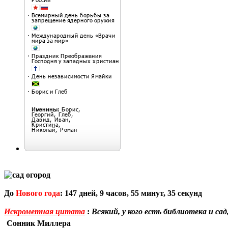
До
Нового года
:
147
дней,
9
часов,
55
минут,
34
секунд
Искрометная цитата
:
Всякий, у кого есть библиотека и сад
Сонник Миллера