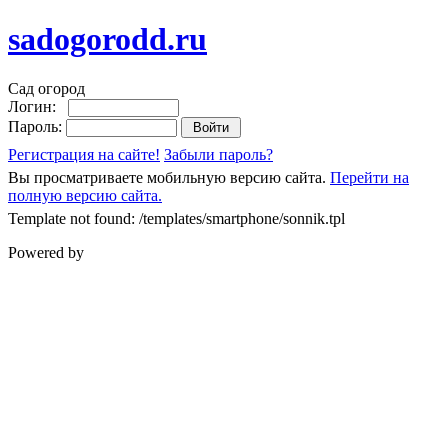
sadogorodd.ru
Сад огород
Логин:
Пароль:
Регистрация на сайте!
Забыли пароль?
Вы просматриваете мобильную версию сайта.
Перейти на
полную версию сайта.
Template not found: /templates/smartphone/sonnik.tpl
Powered by