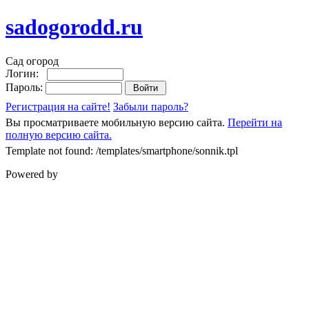
sadogorodd.ru
Сад огород
Логин:
Пароль:
Регистрация на сайте!
Забыли пароль?
Вы просматриваете мобильную версию сайта.
Перейти на
полную версию сайта.
Template not found: /templates/smartphone/sonnik.tpl
Powered by