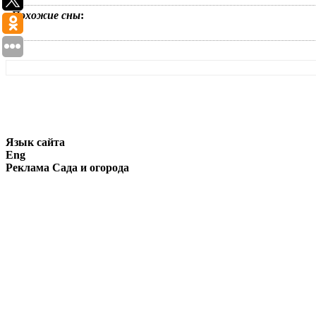
Похожие сны
:
Язык сайта
Eng
Реклама Сада и огорода