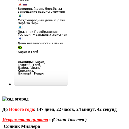
До
Нового года
:
147
дней,
22
часов,
24
минут,
41
секунд
Искрометная цитата
:
(Силия Такстер )
Сонник Миллера