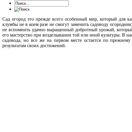
Сад огород это прежде всего особенный мир, который для к
клумбы не в коем разе не смогут заменить садоводу огородни
не вспомнить удачно выращенный добротный урожай, который
его мастерство при возделывании той или иной культуры. В на
садовода, но все же на первом месте остается по прежнему
результатам своих достижений.