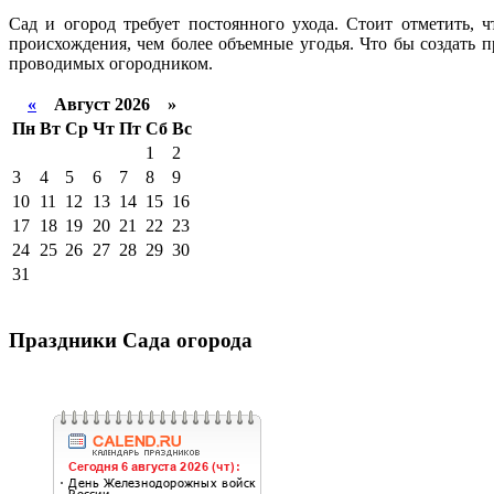
Сад и огород требует постоянного ухода. Стоит отметить, 
происхождения, чем более объемные угодья. Что бы создать 
проводимых огородником.
«
Август 2026 »
Пн
Вт
Ср
Чт
Пт
Сб
Вс
1
2
3
4
5
6
7
8
9
10
11
12
13
14
15
16
17
18
19
20
21
22
23
24
25
26
27
28
29
30
31
Праздники Сада огорода