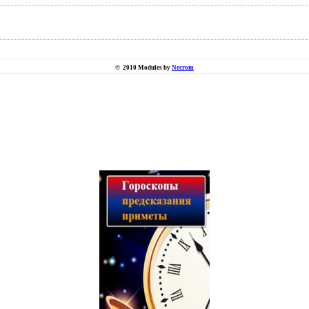
©
2010 Modules by
Necrom