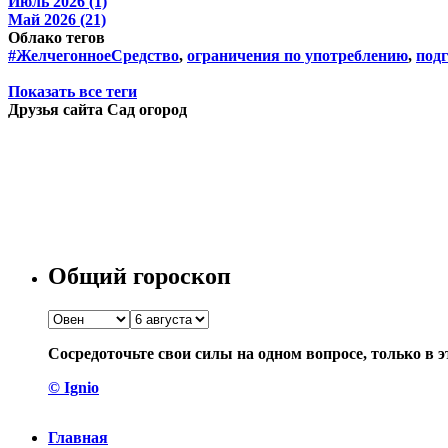
Июль 2026 (1)
Май 2026 (21)
Облако тегов
#ЖелчегонноеСредство
,
ограничения по употреблению
,
подг
Показать все теги
Друзья сайта Сад огород
Общий гороскоп
Сосредоточьте свои силы на одном вопросе, только в э
© Ignio
Главная