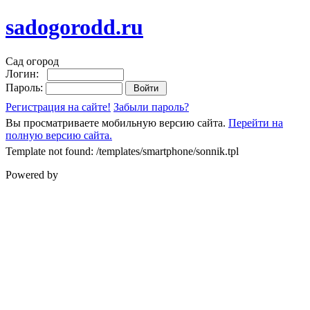
sadogorodd.ru
Сад огород
Логин:
Пароль:
Регистрация на сайте!
Забыли пароль?
Вы просматриваете мобильную версию сайта.
Перейти на
полную версию сайта.
Template not found: /templates/smartphone/sonnik.tpl
Powered by