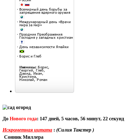
До
Нового года
:
147
дней,
5
часов,
56
минут,
21
секунд
Искрометная цитата
:
(Силия Такстер )
Сонник Миллера