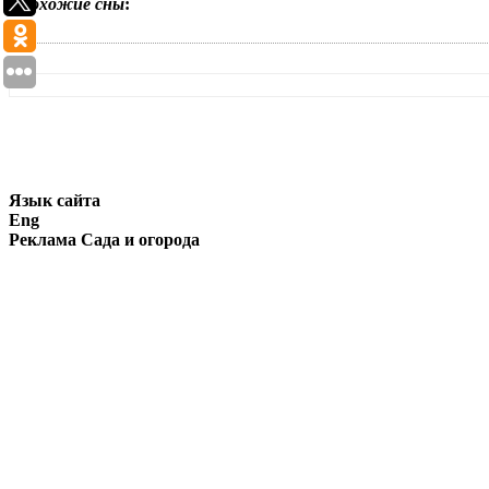
Похожие сны
:
Язык сайта
Eng
Реклама Сада и огорода