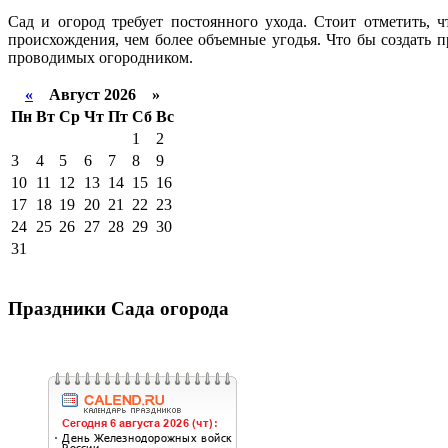
Сад и огород требует постоянного ухода. Стоит отметить, 
происхождения, чем более объемные угодья. Что бы создать 
проводимых огородником.
«
Август 2026 »
Пн
Вт
Ср
Чт
Пт
Сб
Вс
1
2
3
4
5
6
7
8
9
10
11
12
13
14
15
16
17
18
19
20
21
22
23
24
25
26
27
28
29
30
31
Праздники Сада огорода