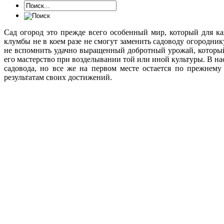
Сад огород это прежде всего особенный мир, который для к
клумбы не в коем разе не смогут заменить садоводу огородни
не вспомнить удачно выращенный добротный урожай, который
его мастерство при возделывании той или иной культуры. В на
садовода, но все же на первом месте остается по прежнему
результатам своих достижений.