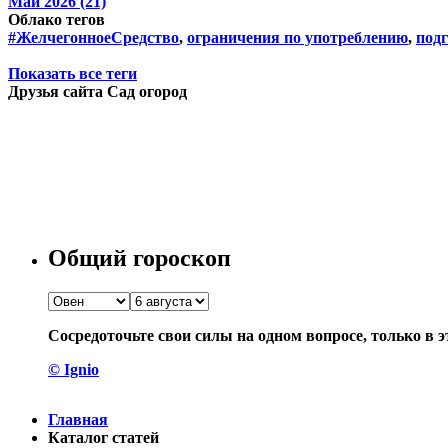
Май 2026 (21)
Облако тегов
#ЖелчегонноеСредство
,
ограничения по употреблению
,
подг
Показать все теги
Друзья сайта Сад огород
Общий гороскоп
Сосредоточьте свои силы на одном вопросе, только в э
© Ignio
Главная
Каталог статей