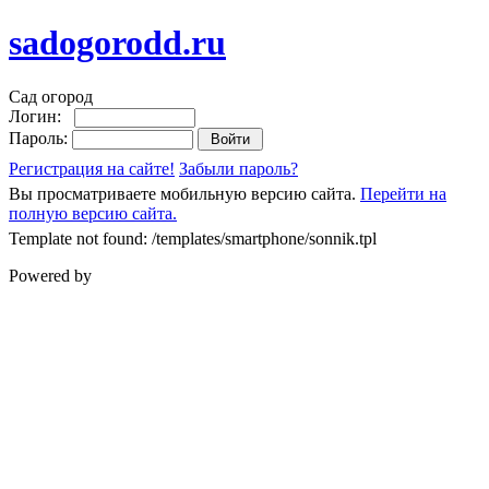
sadogorodd.ru
Сад огород
Логин:
Пароль:
Регистрация на сайте!
Забыли пароль?
Вы просматриваете мобильную версию сайта.
Перейти на
полную версию сайта.
Template not found: /templates/smartphone/sonnik.tpl
Powered by