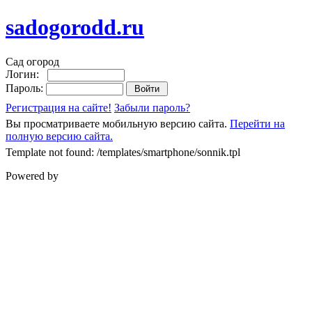
sadogorodd.ru
Сад огород
Логин:
Пароль:
Регистрация на сайте!
Забыли пароль?
Вы просматриваете мобильную версию сайта.
Перейти на
полную версию сайта.
Template not found: /templates/smartphone/sonnik.tpl
Powered by