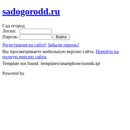
sadogorodd.ru
Сад огород
Логин:
Пароль:
Регистрация на сайте!
Забыли пароль?
Вы просматриваете мобильную версию сайта.
Перейти на
полную версию сайта.
Template not found: /templates/smartphone/sonnik.tpl
Powered by