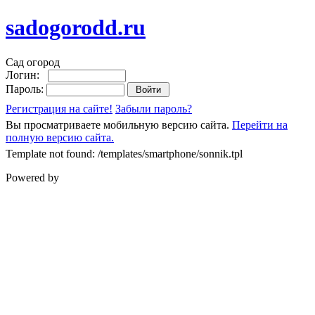
sadogorodd.ru
Сад огород
Логин:
Пароль:
Регистрация на сайте!
Забыли пароль?
Вы просматриваете мобильную версию сайта.
Перейти на
полную версию сайта.
Template not found: /templates/smartphone/sonnik.tpl
Powered by