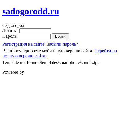
sadogorodd.ru
Сад огород
Логин:
Пароль:
Регистрация на сайте!
Забыли пароль?
Вы просматриваете мобильную версию сайта.
Перейти на
полную версию сайта.
Template not found: /templates/smartphone/sonnik.tpl
Powered by