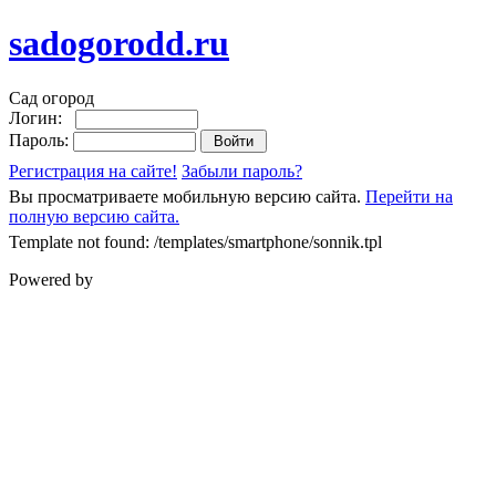
sadogorodd.ru
Сад огород
Логин:
Пароль:
Регистрация на сайте!
Забыли пароль?
Вы просматриваете мобильную версию сайта.
Перейти на
полную версию сайта.
Template not found: /templates/smartphone/sonnik.tpl
Powered by