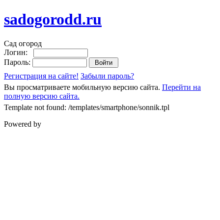
sadogorodd.ru
Сад огород
Логин:
Пароль:
Регистрация на сайте!
Забыли пароль?
Вы просматриваете мобильную версию сайта.
Перейти на
полную версию сайта.
Template not found: /templates/smartphone/sonnik.tpl
Powered by