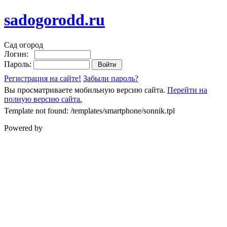
sadogorodd.ru
Сад огород
Логин:
Пароль:
Регистрация на сайте!
Забыли пароль?
Вы просматриваете мобильную версию сайта.
Перейти на
полную версию сайта.
Template not found: /templates/smartphone/sonnik.tpl
Powered by