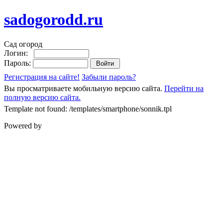
sadogorodd.ru
Сад огород
Логин:
Пароль:
Регистрация на сайте!
Забыли пароль?
Вы просматриваете мобильную версию сайта.
Перейти на
полную версию сайта.
Template not found: /templates/smartphone/sonnik.tpl
Powered by