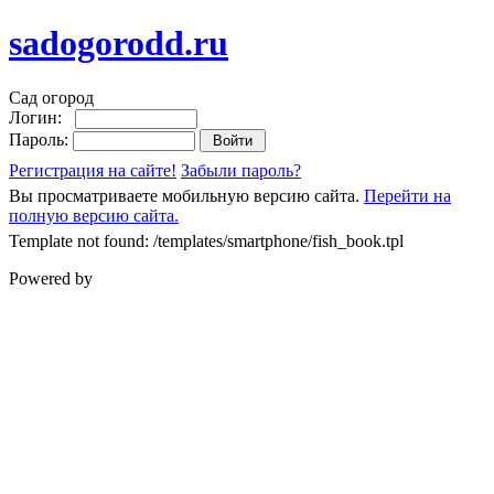
sadogorodd.ru
Сад огород
Логин:
Пароль:
Регистрация на сайте!
Забыли пароль?
Вы просматриваете мобильную версию сайта.
Перейти на
полную версию сайта.
Template not found: /templates/smartphone/fish_book.tpl
Powered by