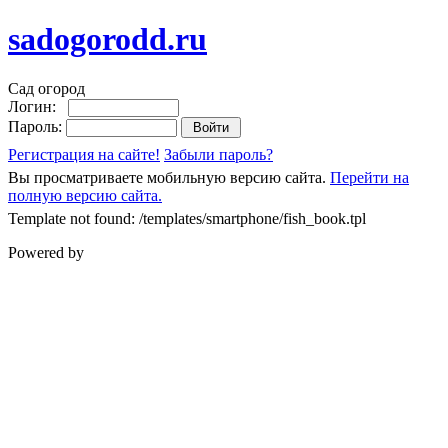
sadogorodd.ru
Сад огород
Логин:
Пароль:
Регистрация на сайте!
Забыли пароль?
Вы просматриваете мобильную версию сайта.
Перейти на
полную версию сайта.
Template not found: /templates/smartphone/fish_book.tpl
Powered by