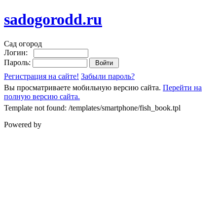
sadogorodd.ru
Сад огород
Логин:
Пароль:
Регистрация на сайте!
Забыли пароль?
Вы просматриваете мобильную версию сайта.
Перейти на
полную версию сайта.
Template not found: /templates/smartphone/fish_book.tpl
Powered by