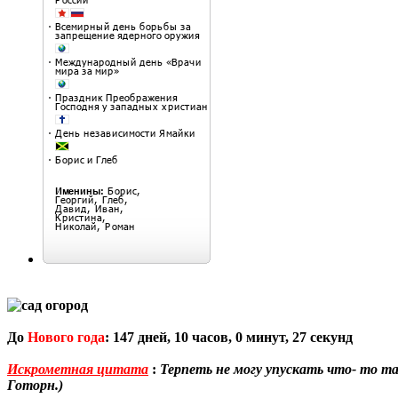
До
Нового года
:
147
дней,
10
часов,
0
минут,
26
секунд
Искрометная цитата
:
Терпеть не могу упускать что- то та
Готорн.)