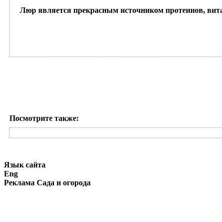
Люр является прекрасным источником протеинов, вита
Посмотрите также:
Язык сайта
Eng
Реклама Сада и огорода