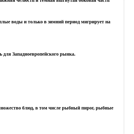
 нижняя челюсть и темная выгнутая боковая часть
плые воды и только в зимний период мигрирует на
ь для Западноевропейского рынка.
множество блюд, в том числе рыбный пирог, рыбные