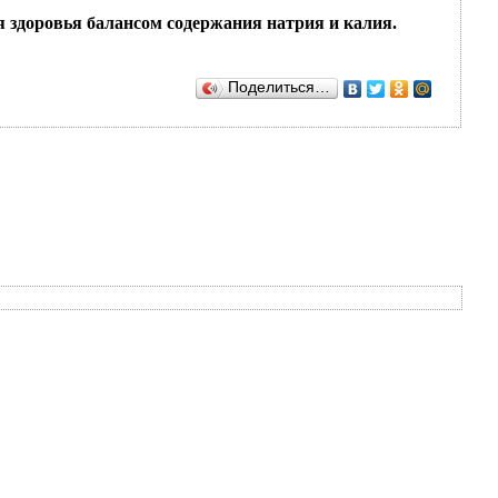
 здоровья балансом содержания натрия и калия.
Поделиться…