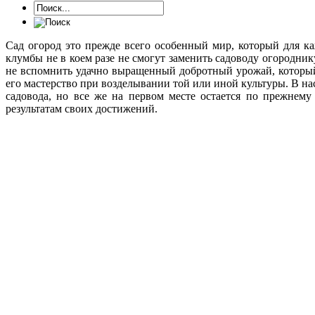
Сад огород это прежде всего особенный мир, который для к
клумбы не в коем разе не смогут заменить садоводу огородни
не вспомнить удачно выращенный добротный урожай, который
его мастерство при возделывании той или иной культуры. В на
садовода, но все же на первом месте остается по прежнему
результатам своих достижений.