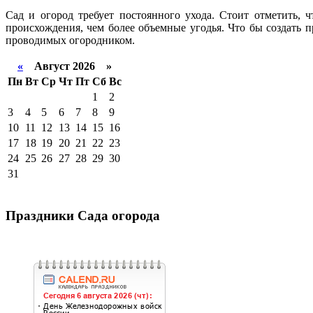
Сад и огород требует постоянного ухода. Стоит отметить, 
происхождения, чем более объемные угодья. Что бы создать 
проводимых огородником.
«
Август 2026 »
Пн
Вт
Ср
Чт
Пт
Сб
Вс
1
2
3
4
5
6
7
8
9
10
11
12
13
14
15
16
17
18
19
20
21
22
23
24
25
26
27
28
29
30
31
Праздники Сада огорода