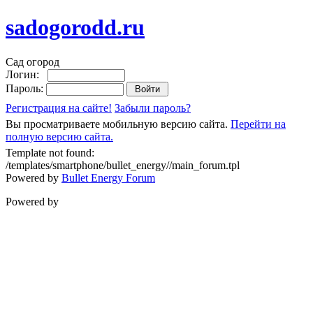
sadogorodd.ru
Сад огород
Логин:
Пароль:
Регистрация на сайте!
Забыли пароль?
Вы просматриваете мобильную версию сайта.
Перейти на
полную версию сайта.
Template not found:
/templates/smartphone/bullet_energy//main_forum.tpl
Powered by
Bullet Energy Forum
Powered by