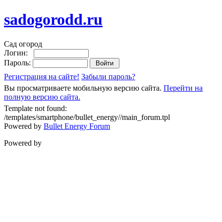
sadogorodd.ru
Сад огород
Логин:
Пароль:
Регистрация на сайте!
Забыли пароль?
Вы просматриваете мобильную версию сайта.
Перейти на
полную версию сайта.
Template not found:
/templates/smartphone/bullet_energy//main_forum.tpl
Powered by
Bullet Energy Forum
Powered by