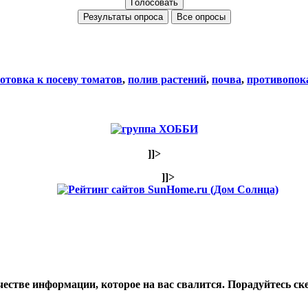
Все опросы
отовка к посеву томатов
,
полив растений
,
почва
,
противопок
]]>
]]>
стве информации, которое на вас свалится. Порадуйтесь ске