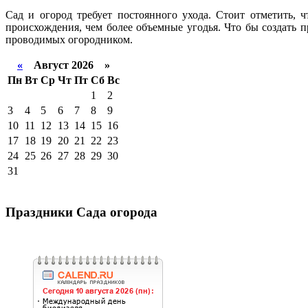
Сад и огород требует постоянного ухода. Стоит отметить, 
происхождения, чем более объемные угодья. Что бы создать 
проводимых огородником.
«
Август 2026 »
Пн
Вт
Ср
Чт
Пт
Сб
Вс
1
2
3
4
5
6
7
8
9
10
11
12
13
14
15
16
17
18
19
20
21
22
23
24
25
26
27
28
29
30
31
Праздники Сада огорода