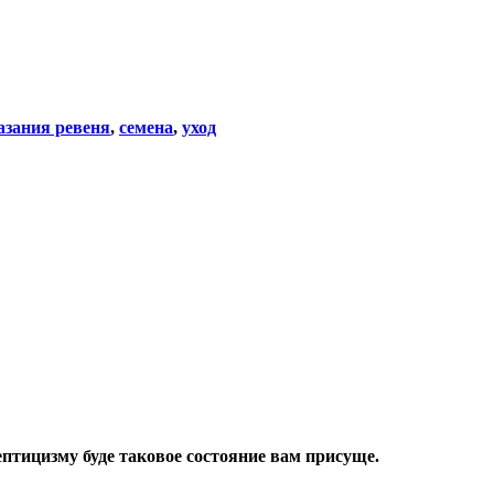
азания ревеня
,
семена
,
уход
птицизму буде таковое состояние вам присуще.