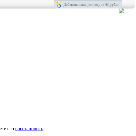
Добавить вашу рекламу за
43 рубля
ете его
восстановить
.