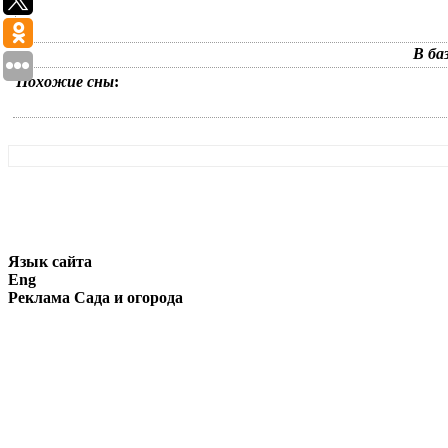
В ба
Похожие сны
:
Язык сайта
Eng
Реклама Сада и огорода