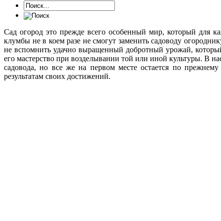
Сад огород это прежде всего особенный мир, который для к
клумбы не в коем разе не смогут заменить садоводу огородни
не вспомнить удачно выращенный добротный урожай, который
его мастерство при возделывании той или иной культуры. В на
садовода, но все же на первом месте остается по прежнему
результатам своих достижений.