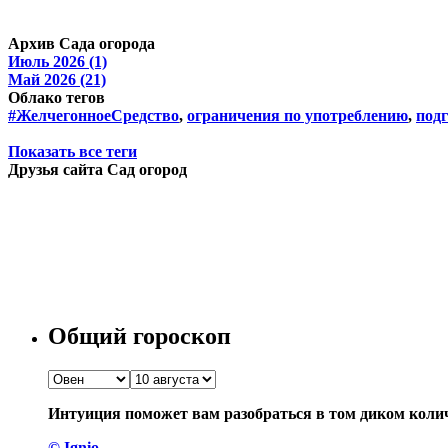
Архив Сада огорода
Июль 2026 (1)
Май 2026 (21)
Облако тегов
#ЖелчегонноеСредство
,
ограничения по употреблению
,
подг
Показать все теги
Друзья сайта Сад огород
Общий гороскоп
Интуиция поможет вам разобраться в том диком количе
© Ignio